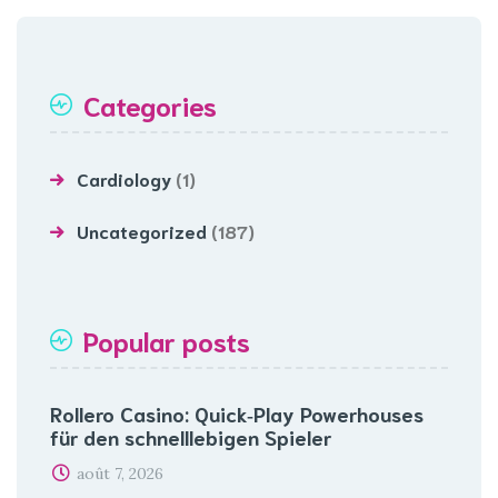
Categories
Cardiology
(1)
Uncategorized
(187)
Popular posts
Rollero Casino: Quick‑Play Powerhouses
für den schnelllebigen Spieler
août 7, 2026