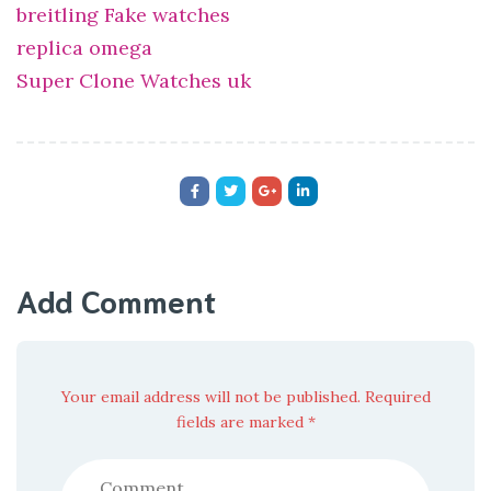
breitling Fake watches
replica omega
Super Clone Watches uk
Add Comment
Your email address will not be published. Required
fields are marked *