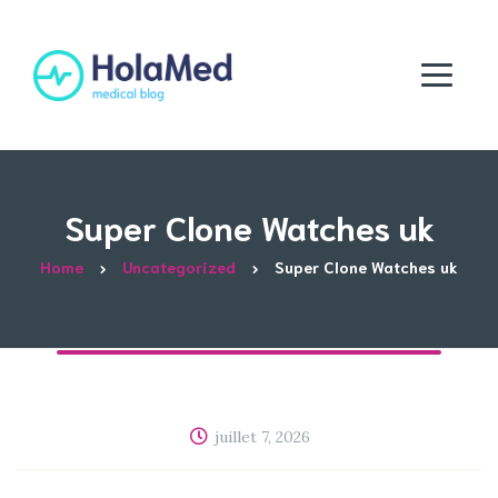
Super Clone Watches uk
Home
Uncategorized
Super Clone Watches uk
juillet 7, 2026