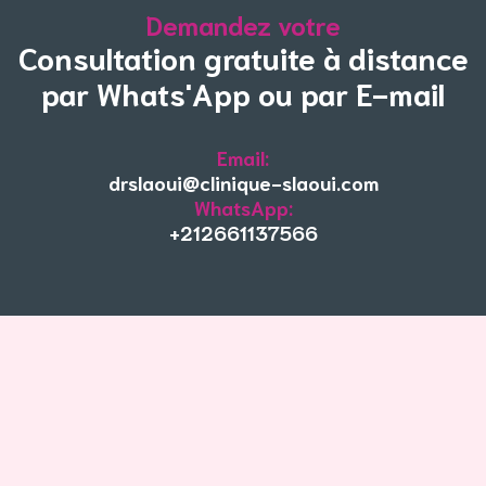
Demandez votre
Consultation gratuite à distance
par Whats'App ou par E-mail
Email:
drslaoui@clinique-slaoui.com
WhatsApp:
+212661137566