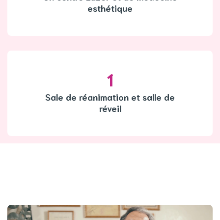
esthétique
1
Sale de réanimation et salle de
réveil