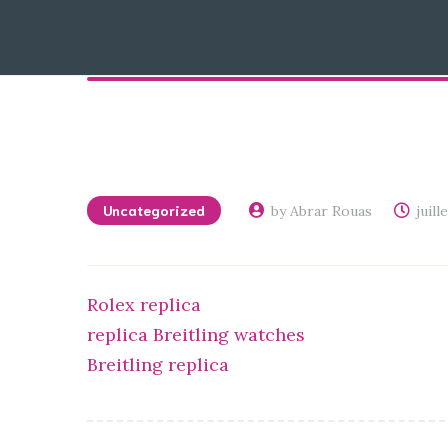
Uncategorized
by Abrar Rouas
juill
Rolex replica
replica Breitling watches
Breitling replica