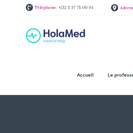
Téléphone:
+212 5 37 75 00 01
Adres
Accueil
Le profess