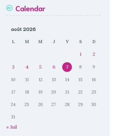
Calendar
août 2026
L
M
M
J
V
S
D
1
2
3
4
5
6
7
8
9
10
11
12
13
14
15
16
17
18
19
20
21
22
23
24
25
26
27
28
29
30
31
« Juil