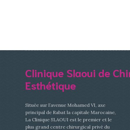
Clinique Slaoui de Chi
Esthétique
Située sur l’avenue Mohamed VI, axe
principal de Rabat la capitale Marocaine,
La Clinique SLAOUI est le premier et le
plus grand centre chirurgical privé du