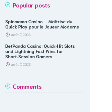
Popular posts
Spinmama Casino – Maîtrise du
Quick Play pour le Joueur Moderne
août 7, 2026
BetPanda Casino: Quick‑Hit Slots
and Lightning‑Fast Wins for
Short‑Session Gamers
août 7, 2026
Comments