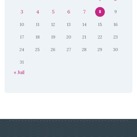
3
4
5
6
7
8
9
10
11
12
13
14
15
16
17
18
19
20
21
22
23
24
25
26
27
28
29
30
31
« Juil