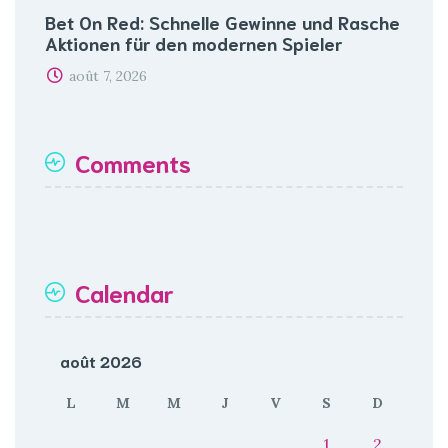
Bet On Red: Schnelle Gewinne und Rasche
Aktionen für den modernen Spieler
août 7, 2026
Comments
Calendar
août 2026
L
M
M
J
V
S
D
1
2