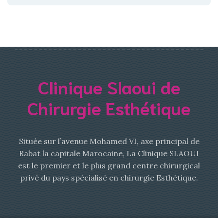
Clinique Slaoui de
Chirurgie Esthétique
Située sur l’avenue Mohamed VI, axe principal de
Rabat la capitale Marocaine, La Clinique SLAOUI
est le premier et le plus grand centre chirurgical
privé du pays spécialisé en chirurgie Esthétique.