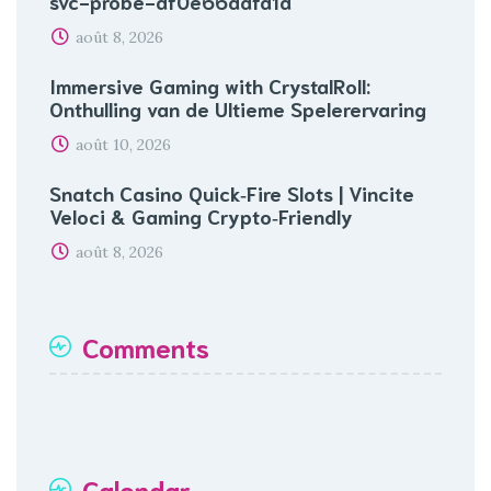
svc-probe-af0e66ddfa1a
août 8, 2026
Immersive Gaming with CrystalRoll:
Onthulling van de Ultieme Spelerervaring
août 10, 2026
Snatch Casino Quick‑Fire Slots | Vincite
Veloci & Gaming Crypto‑Friendly
août 8, 2026
Comments
Calendar