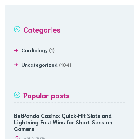
Categories
Cardiology
(1)
Uncategorized
(184)
Popular posts
BetPanda Casino: Quick‑Hit Slots and
Lightning‑Fast Wins for Short‑Session
Gamers
août 7, 2026