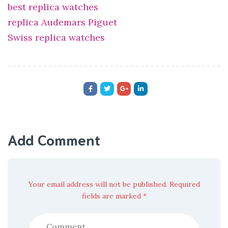
best replica watches
replica Audemars Piguet
Swiss replica watches
Add Comment
Your email address will not be published. Required
fields are marked *