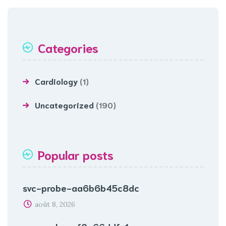
Categories
Cardiology
(1)
Uncategorized
(190)
Popular posts
svc-probe-aa6b6b45c8dc
août 8, 2026