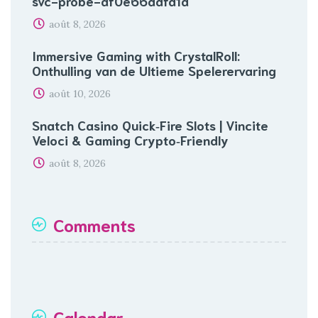
svc-probe-af0e66ddfa1a
août 8, 2026
Immersive Gaming with CrystalRoll:
Onthulling van de Ultieme Spelerervaring
août 10, 2026
Snatch Casino Quick‑Fire Slots | Vincite
Veloci & Gaming Crypto‑Friendly
août 8, 2026
Comments
Calendar