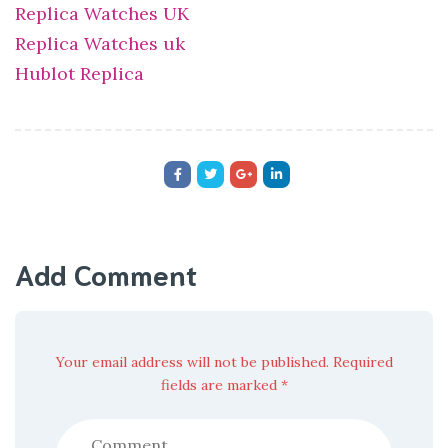
Replica Watches UK
Replica Watches uk
Hublot Replica
Add Comment
Your email address will not be published. Required
fields are marked *