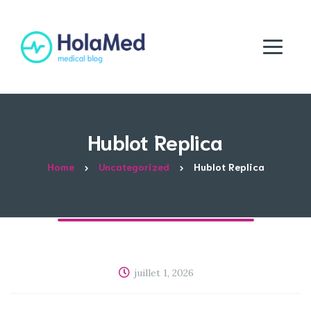
Hublot Replica
Home
Uncategorized
Hublot Replica
juillet 1, 2026