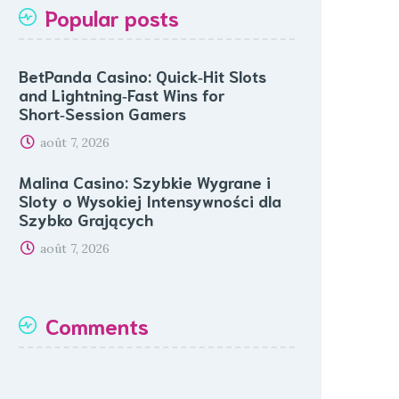
Popular posts
BetPanda Casino: Quick‑Hit Slots
and Lightning‑Fast Wins for
Short‑Session Gamers
août 7, 2026
Malina Casino: Szybkie Wygrane i
Sloty o Wysokiej Intensywności dla
Szybko Grających
août 7, 2026
Comments