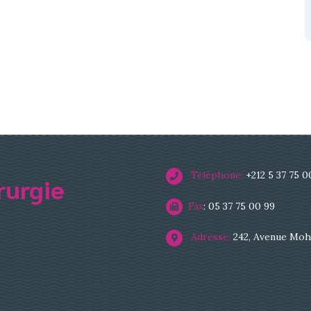
Téléphone:
+212 5 37 75 0
rurgie
Fax
: 05 37 75 00 99
Adresse:
242, Avenue Moh