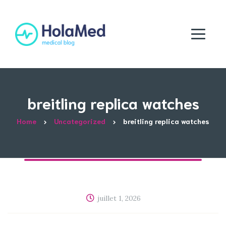
breitling replica watches
Home
Uncategorized
breitling replica watches
juillet 1, 2026