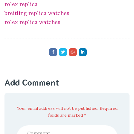
rolex replica
breitling replica watches
rolex replica watches
Add Comment
Your email address will not be published. Required
fields are marked *