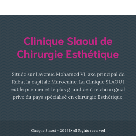
Clinique Slaoui de
Chirurgie Esthétique
Située sur l’avenue Mohamed VI, axe principal de
Rabat la capitale Marocaine, La Clinique SLAOUI
est le premier et le plus grand centre chirurgical
privé du pays spécialisé en chirurgie Esthétique.
Clinique Slaoui - 2023© All Rights reserved