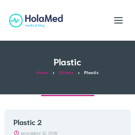
Plastic
Home
Sliders
Plastic
Plastic 2
novembre 12, 2018