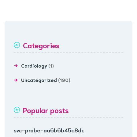
Categories
Cardiology
(1)
Uncategorized
(190)
Popular posts
svc-probe-aa6b6b45c8dc