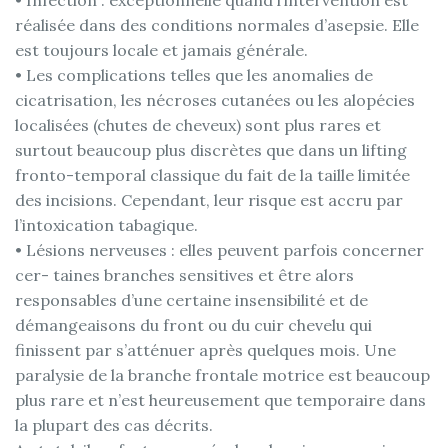
• Infection : exceptionnelle quand l’intervention est
réalisée dans des conditions normales d’asepsie. Elle
est toujours locale et jamais générale.
• Les complications telles que les anomalies de
cicatrisation, les nécroses cutanées ou les alopécies
localisées (chutes de cheveux) sont plus rares et
surtout beaucoup plus discrètes que dans un lifting
fronto-temporal classique du fait de la taille limitée
des incisions. Cependant, leur risque est accru par
l’intoxication tabagique.
• Lésions nerveuses : elles peuvent parfois concerner
cer- taines branches sensitives et être alors
responsables d’une certaine insensibilité et de
démangeaisons du front ou du cuir chevelu qui
finissent par s’atténuer après quelques mois. Une
paralysie de la branche frontale motrice est beaucoup
plus rare et n’est heureusement que temporaire dans
la plupart des cas décrits.