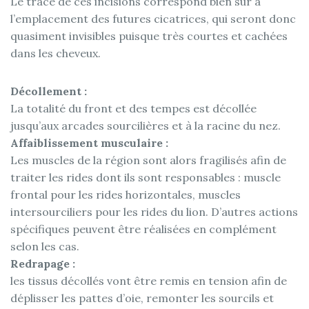
Le tracé de ces incisions correspond bien sûr à
l’emplacement des futures cicatrices, qui seront donc
quasiment invisibles puisque très courtes et cachées
dans les cheveux.
Décollement :
La totalité du front et des tempes est décollée
jusqu’aux arcades sourcilières et à la racine du nez.
Affaiblissement musculaire :
Les muscles de la région sont alors fragilisés afin de
traiter les rides dont ils sont responsables : muscle
frontal pour les rides horizontales, muscles
intersourciliers pour les rides du lion. D’autres actions
spécifiques peuvent être réalisées en complément
selon les cas.
Redrapage :
les tissus décollés vont être remis en tension afin de
déplisser les pattes d’oie, remonter les sourcils et