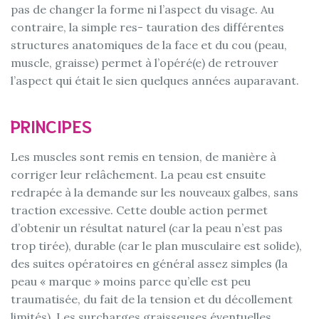
pas de changer la forme ni l’aspect du visage. Au
contraire, la simple res- tauration des différentes
structures anatomiques de la face et du cou (peau,
muscle, graisse) permet à l’opéré(e) de retrouver
l’aspect qui était le sien quelques années auparavant.
PRINCIPES
Les muscles sont remis en tension, de manière à
corriger leur relâchement. La peau est ensuite
redrapée à la demande sur les nouveaux galbes, sans
traction excessive. Cette double action permet
d’obtenir un résultat naturel (car la peau n’est pas
trop tirée), durable (car le plan musculaire est solide),
des suites opératoires en général assez simples (la
peau « marque » moins parce qu’elle est peu
traumatisée, du fait de la tension et du décollement
limités). Les surcharges graisseuses éventuelles