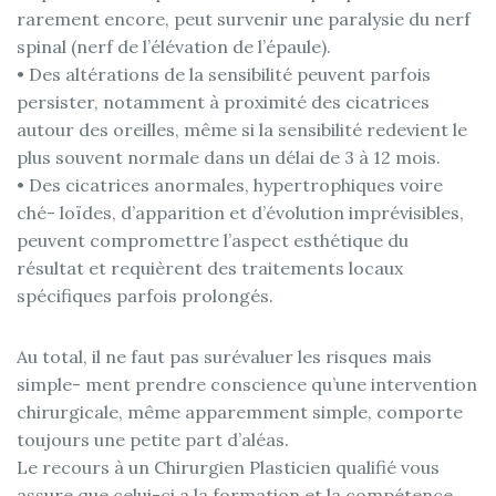
rarement encore, peut survenir une paralysie du nerf
spinal (nerf de l’élévation de l’épaule).
• Des altérations de la sensibilité peuvent parfois
persister, notamment à proximité des cicatrices
autour des oreilles, même si la sensibilité redevient le
plus souvent normale dans un délai de 3 à 12 mois.
• Des cicatrices anormales, hypertrophiques voire
ché- loïdes, d’apparition et d’évolution imprévisibles,
peuvent compromettre l’aspect esthétique du
résultat et requièrent des traitements locaux
spécifiques parfois prolongés.
Au total, il ne faut pas surévaluer les risques mais
simple- ment prendre conscience qu’une intervention
chirurgicale, même apparemment simple, comporte
toujours une petite part d’aléas.
Le recours à un Chirurgien Plasticien qualifié vous
assure que celui-ci a la formation et la compétence