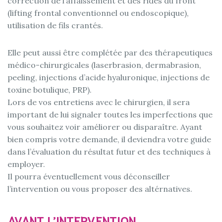
correction de l’affaissement et des rides du front
(lifting frontal conventionnel ou endoscopique),
utilisation de fils crantés.
Elle peut aussi être complétée par des thérapeutiques
médico-chirurgicales (laserbrasion, dermabrasion,
peeling, injections d’acide hyaluronique, injections de
toxine botulique, PRP).
Lors de vos entretiens avec le chirurgien, il sera
important de lui signaler toutes les imperfections que
vous souhaitez voir améliorer ou disparaître. Ayant
bien compris votre demande, il deviendra votre guide
dans l’évaluation du résultat futur et des techniques à
employer.
Il pourra éventuellement vous déconseiller
l’intervention ou vous proposer des altérnatives.
AVANT L’INTERVENTION