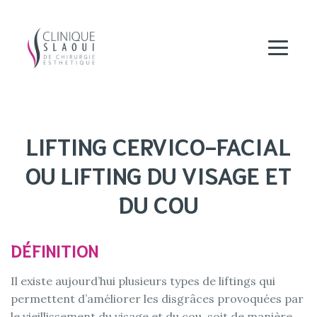
LIFTING CERVICO-FACIAL
OU LIFTING DU VISAGE ET
DU COU
DÉFINITION
Il existe aujourd’hui plusieurs types de liftings qui
permettent d’améliorer les disgrâces provoquées par
le vieillissement du visage et du cou, soit de manière