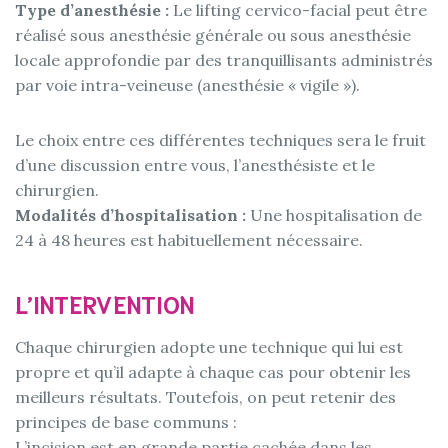
Type d’anesthésie :
Le lifting cervico-facial peut être
réalisé sous anesthésie générale ou sous anesthésie
locale approfondie par des tranquillisants administrés
par voie intra-veineuse (anesthésie « vigile »).
Le choix entre ces différentes techniques sera le fruit
d’une discussion entre vous, l’anesthésiste et le
chirurgien.
Modalités d’hospitalisation :
Une hospitalisation de
24 à 48 heures est habituellement nécessaire.
L’INTERVENTION
Chaque chirurgien adopte une technique qui lui est
propre et qu’il adapte à chaque cas pour obtenir les
meilleurs résultats. Toutefois, on peut retenir des
principes de base communs :
L’incision est en grande partie cachée dans les