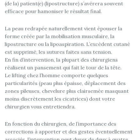
(de la) patient(e) (lipostructure) s’avérera souvent
efficace pour hamoniser le résultat final.
La peau redrapée naturellement vient épouser la
forme créée par la mobilisation musculaire, la
lipostructure ou la lipoaspiration. L’excédent cutané
est supprimé, les sutures faites sans tension.
En fin d’intervention, la plupart des chirurgiens
réalisent un pansement qui fait le tour de la tête.
Le lifting chez l’homme comporte quelques
particularités (peau plus épaisse, déplacement des
zones pileuses, chevelure plus clairsemée masquant
moins discrètement les cicatrices) dont votre
chirurgien vous entretiendra.
En fonction du chirurgien, de l’importance des
corrections à apporter et des gestes éventuellement
associés, l’intervention peut durer de deux à quatre