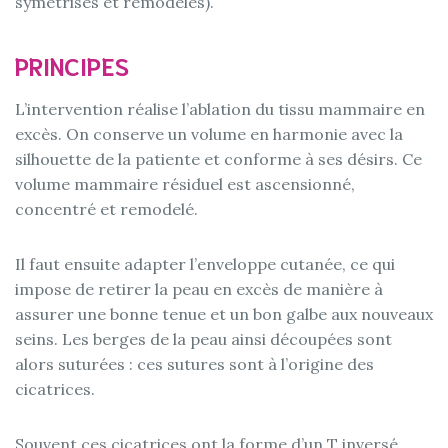
symétrisés et remodelés).
PRINCIPES
L’intervention réalise l’ablation du tissu mammaire en
excès. On conserve un volume en harmonie avec la
silhouette de la patiente et conforme à ses désirs. Ce
volume mammaire résiduel est ascensionné,
concentré et remodelé.
Il faut ensuite adapter l’enveloppe cutanée, ce qui
impose de retirer la peau en excès de manière à
assurer une bonne tenue et un bon galbe aux nouveaux
seins. Les berges de la peau ainsi découpées sont
alors suturées : ces sutures sont à l’origine des
cicatrices.
Souvent ces cicatrices ont la forme d’un T inversé