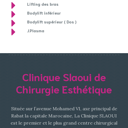
Lifting des bras
Bodylift inférieur
Bodylift supérieur ( Dos )
J.Plasma
Clinique Slaoui de
Chirurgie Esthétique
Située sur l’avenue Mohamed VI, axe principal de
Rabat la capitale Marocaine, La Clinique SLAOUI
est le premier et le plus grand centre chirurgical