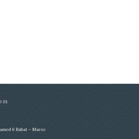
0 01
amed 6 Rabat – Maroc