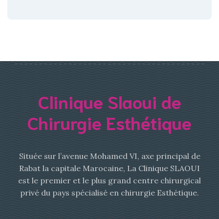
Clinique Slaoui de
Chirurgie Esthétique
Située sur l’avenue Mohamed VI, axe principal de
Rabat la capitale Marocaine, La Clinique SLAOUI
est le premier et le plus grand centre chirurgical
privé du pays spécialisé en chirurgie Esthétique.