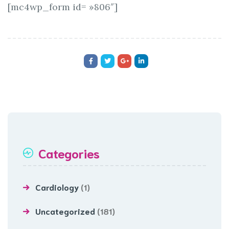
[mc4wp_form id= »806″]
Categories
Cardiology
(1)
Uncategorized
(181)