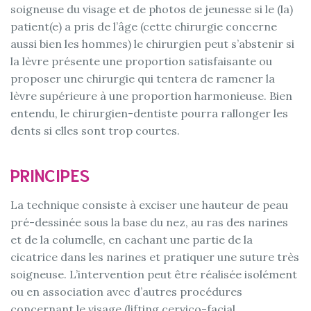
soigneuse du visage et de photos de jeunesse si le (la)
patient(e) a pris de l’âge (cette chirurgie concerne
aussi bien les hommes) le chirurgien peut s’abstenir si
la lèvre présente une proportion satisfaisante ou
proposer une chirurgie qui tentera de ramener la
lèvre supérieure à une proportion harmonieuse. Bien
entendu, le chirurgien-dentiste pourra rallonger les
dents si elles sont trop courtes.
PRINCIPES
La technique consiste à exciser une hauteur de peau
pré-dessinée sous la base du nez, au ras des narines
et de la columelle, en cachant une partie de la
cicatrice dans les narines et pratiquer une suture très
soigneuse. L’intervention peut être réalisée isolément
ou en association avec d’autres procédures
concernant le visage (lifting cervico-facial,