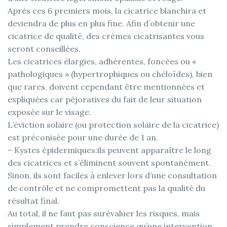
Après ces 6 premiers mois, la cicatrice blanchira et
deviendra de plus en plus fine. Afin d’obtenir une
cicatrice de qualité, des crèmes cicatrisantes vous
seront conseillées.
Les cicatrices élargies, adhérentes, foncées ou «
pathologiques » (hypertrophiques ou chéloïdes), bien
que rares, doivent cependant être mentionnées et
expliquées car péjoratives du fait de leur situation
exposée sur le visage.
L’éviction solaire (ou protection solaire de la cicatrice)
est préconisée pour une durée de 1 an.
– Kystes épidermiques:ils peuvent apparaître le long
des cicatrices et s’éliminent souvent spontanément.
Sinon, ils sont faciles à enlever lors d’une consultation
de contrôle et ne compromettent pas la qualité du
résultat final.
Au total, il ne faut pas surévaluer les risques, mais
simplement prendre conscience qu’une intervention